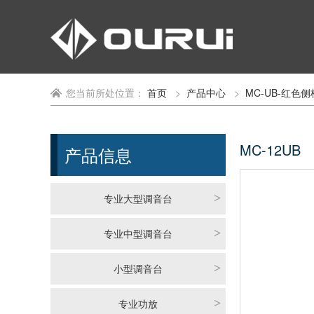
您当前所处位置：
首页
>
产品中心
>
MC-UB-红色侧
MC-12UB
产品信息
专业大型调音台
>
专业中型调音台
>
小型调音台
>
专业功放
>