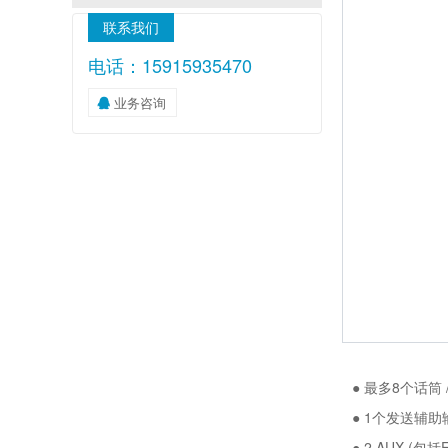
联系我们
电话：15915935470
业务咨询
●
最多
8
个话筒
● 1
个发送辅助
● 2 AUX (包括F